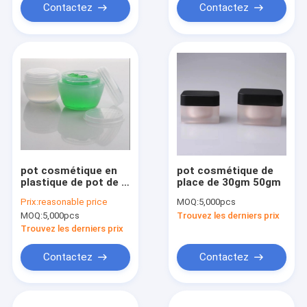
Contactez
Contactez
pot cosmétique en
pot cosmétique de
plastique de pot de 1
place de 30gm 50gm
once 30gram pp
Prix:
reasonable price
MOQ:
5,000pcs
MOQ:
5,000pcs
Trouvez les derniers prix
Trouvez les derniers prix
Contactez
Contactez