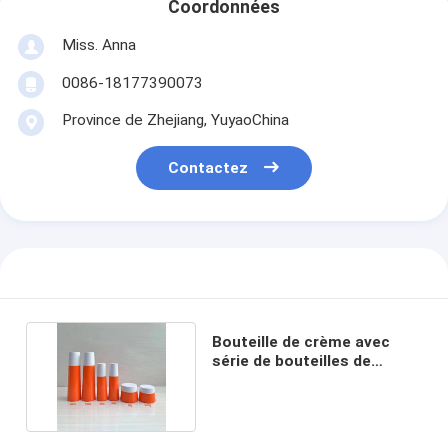
Coordonnées
Miss. Anna
0086-18177390073
Province de Zhejiang, YuyaoChina
Contactez
Bouteille de crème avec
série de bouteilles de
crème pour le visage