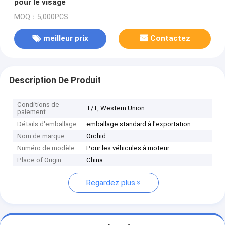
pour le visage
MOQ：5,000PCS
meilleur prix
Contactez
Description De Produit
Conditions de
T/T, Western Union
paiement
Détails d'emballage
emballage standard à l'exportation
Nom de marque
Orchid
Numéro de modèle
Pour les véhicules à moteur:
Place of Origin
China
Regardez plus