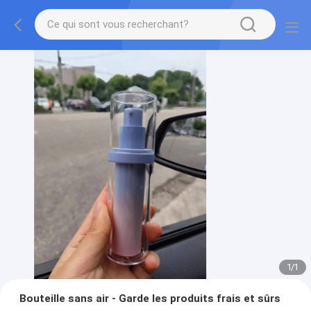
1
/
1
Bouteille sans air - Garde les produits frais et sûrs