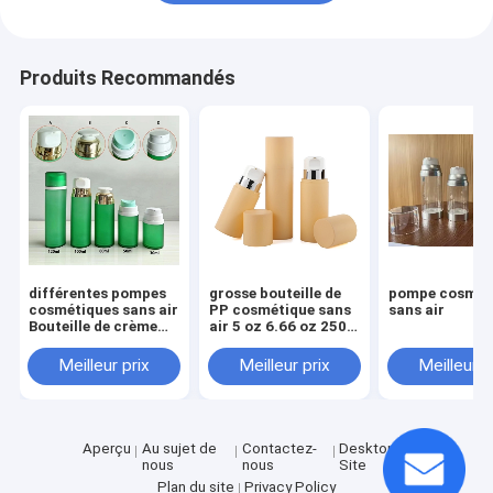
Produits Recommandés
différentes pompes
grosse bouteille de
pompe cosmét
cosmétiques sans air
PP cosmétique sans
sans air
Bouteille de crème
air 5 oz 6.66 oz 250
avec bouchon à vis
ml Crème ronde Luxe
30ml 50ml 80ml
emballage de soins
Meilleur prix
Meilleur prix
Meilleur p
100ml 120ml
de la peau emballage
de beauté avec
bouchon à vis
Aperçu
Au sujet de
Contactez-
Desktop
nous
nous
Site
Plan du site
Privacy Policy