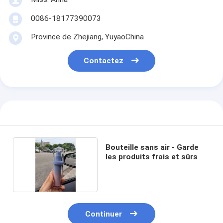
0086-18177390073
Province de Zhejiang, YuyaoChina
Contactez
Bouteille sans air - Garde
les produits frais et sûrs
Continuer