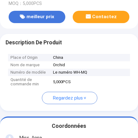
MOQ：5,000PCS
meilleur prix
Contactez
Description De Produit
Place of Origin
China
Nom de marque
Orchid
Numéro de modèle
Le numéro WH-MQ
Quantité de
5,000PCS
commande min
Regardez plus
Coordonnées
Miss. Anna