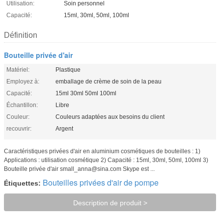
Utilisation:
Soin personnel
Capacité:
15ml, 30ml, 50ml, 100ml
Définition
Bouteille privée d'air
Matériel:
Plastique
Employez à:
emballage de crème de soin de la peau
Capacité:
15ml 30ml 50ml 100ml
Échantillon:
Libre
Couleur:
Couleurs adaptées aux besoins du client
recouvrir:
Argent
Caractéristiques privées d'air en aluminium cosmétiques de bouteilles : 1)
Applications : utilisation cosmétique 2) Capacité : 15ml, 30ml, 50ml, 100ml 3)
Bouteille privée d'air small_anna@sina.com Skype est ...
Bouteilles privées d'air de pompe
Étiquettes:
Description de produit >