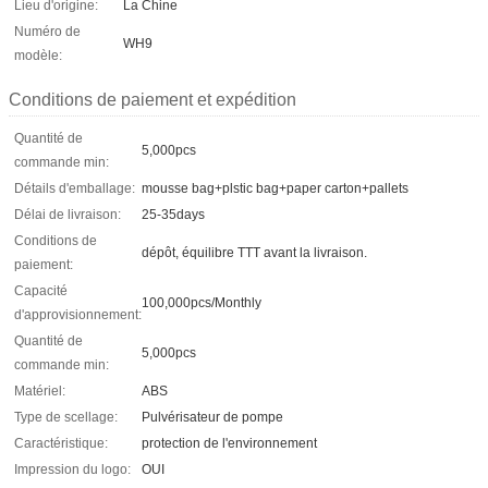
Lieu d'origine:
La Chine
Numéro de
WH9
modèle:
Conditions de paiement et expédition
Quantité de
5,000pcs
commande min:
Détails d'emballage:
mousse bag+plstic bag+paper carton+pallets
Délai de livraison:
25-35days
Conditions de
dépôt, équilibre TTT avant la livraison.
paiement:
Capacité
100,000pcs/Monthly
d'approvisionnement:
Quantité de
5,000pcs
commande min:
Matériel:
ABS
Type de scellage:
Pulvérisateur de pompe
Caractéristique:
protection de l'environnement
Impression du logo:
OUI