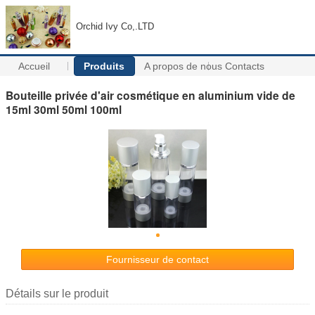
Orchid Ivy Co,.LTD
Accueil
Produits
A propos de nous
Contacts
Bouteille privée d'air cosmétique en aluminium vide de
15ml 30ml 50ml 100ml
Fournisseur de contact
Détails sur le produit