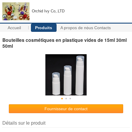
Orchid Ivy Co,.LTD
Accueil
Produits
A propos de nous
Contacts
Bouteilles cosmétiques en plastique vides de 15ml 30ml
50ml
Fournisseur de contact
Détails sur le produit