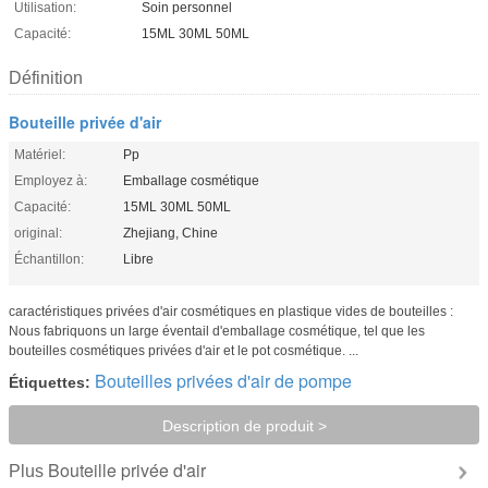
Utilisation:
Soin personnel
Capacité:
15ML 30ML 50ML
Définition
Bouteille privée d'air
Matériel:
Pp
Employez à:
Emballage cosmétique
Capacité:
15ML 30ML 50ML
original:
Zhejiang, Chine
Échantillon:
Libre
caractéristiques privées d'air cosmétiques en plastique vides de bouteilles :
Nous fabriquons un large éventail d'emballage cosmétique, tel que les
bouteilles cosmétiques privées d'air et le pot cosmétique. ...
Bouteilles privées d'air de pompe
Étiquettes:
Description de produit >
Bouteille privée d'air
Plus